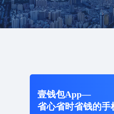
壹钱包App—
省心省时省钱的手