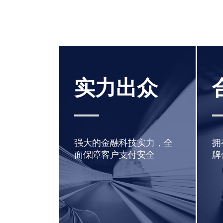
实力出众
强大的金融科技实力，全
拥
面保障客户支付安全
牌