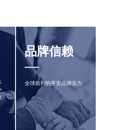
品牌信赖
手
全球前列的平安品牌实力
户
决