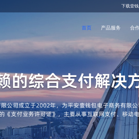
下载壹钱
首页
产品服务
合