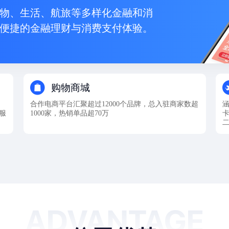
物、生活、航旅等多样化金融和消
便捷的金融理财与消费支付体验。
购物商城
合作电商平台汇聚超过12000个品牌，总入驻商家数超
服
1000家，热销单品超70万