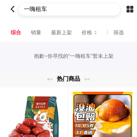
综合
销量
最新上架
价格
筛选
抱歉~
你寻找的“一嗨租车”暂未上架
热门商品