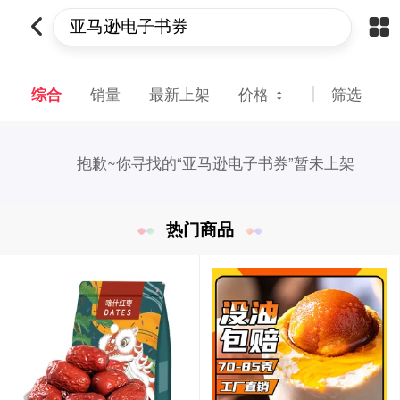
综合
销量
最新上架
价格
筛选
抱歉~
你寻找的“亚马逊电子书券”暂未上架
热门商品