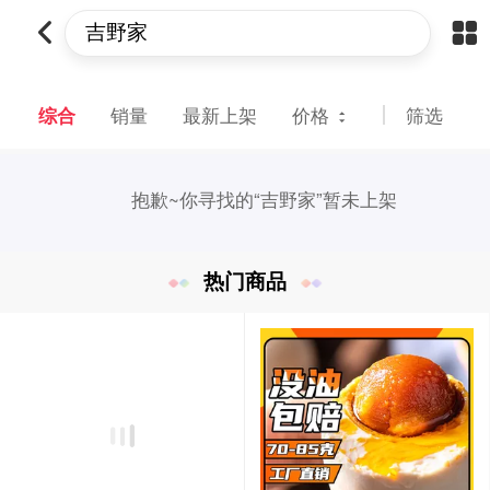
综合
销量
最新上架
价格
筛选
抱歉~
你寻找的“吉野家”暂未上架
热门商品