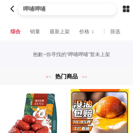
综合
销量
最新上架
价格
筛选
抱歉~
你寻找的“呷哺呷哺”暂未上架
热门商品