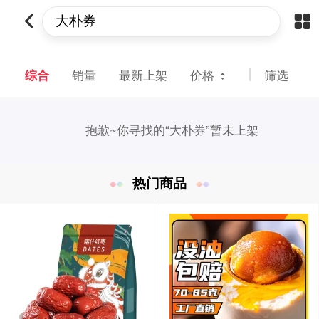
综合
销量
最新上架
价格
筛选
抱歉~
你寻找的“大朴券”暂未上架
热门商品