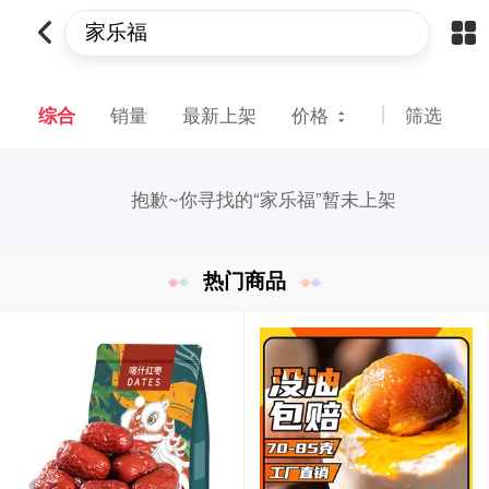
综合
销量
最新上架
价格
筛选
抱歉~
你寻找的“家乐福”暂未上架
热门商品