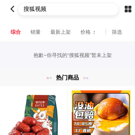
综合
销量
最新上架
价格
筛选
抱歉~
你寻找的“搜狐视频”暂未上架
热门商品