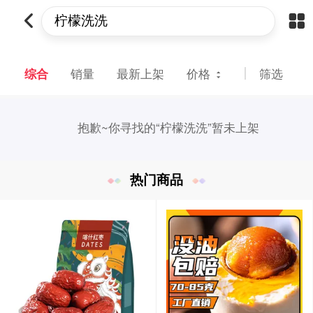
综合
销量
最新上架
价格
筛选
抱歉~
你寻找的“柠檬洗洗”暂未上架
热门商品