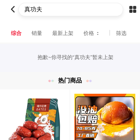
综合
销量
最新上架
价格
筛选
抱歉~
你寻找的“真功夫”暂未上架
热门商品