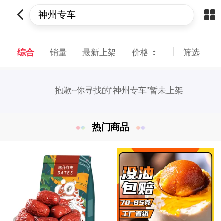
综合
销量
最新上架
价格
筛选
抱歉~
你寻找的“神州专车”暂未上架
热门商品