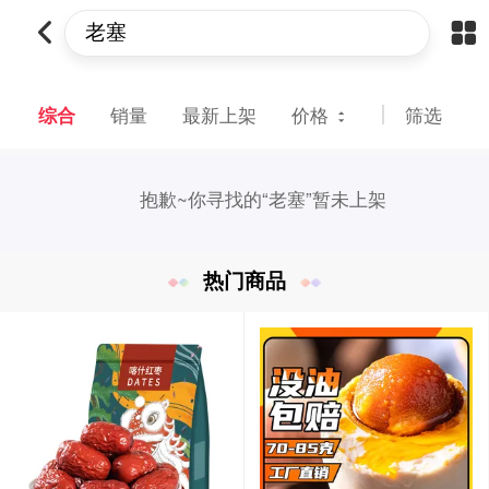
综合
销量
最新上架
价格
筛选
抱歉~
你寻找的“老塞”暂未上架
热门商品