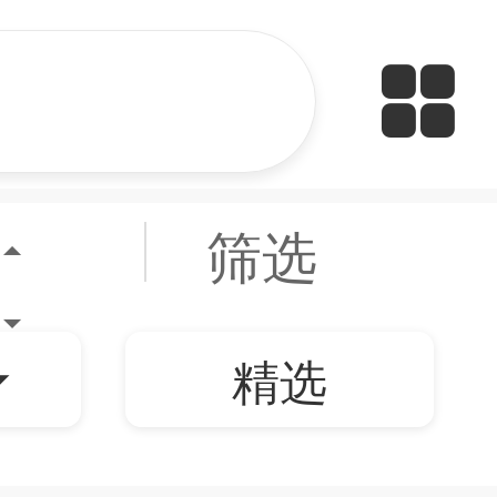
筛选
精选