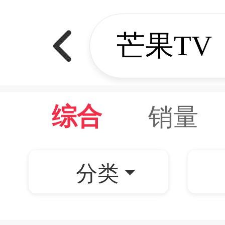
销量
综合
分类