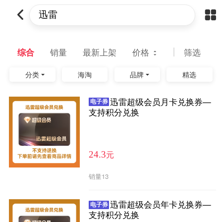
综合
销量
最新上架
价格
筛选
分类
海淘
品牌
精选
迅雷超级会员月卡兑换券—
电子券
支持积分兑换
元
24.3
销量
13
迅雷超级会员年卡兑换券—
电子券
支持积分兑换