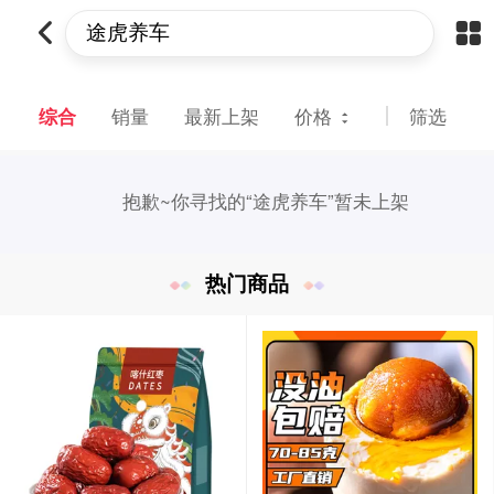
综合
销量
最新上架
价格
筛选
抱歉~
你寻找的“途虎养车”暂未上架
热门商品