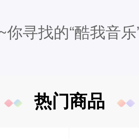
~
你寻找的“酷我音乐
热门商品