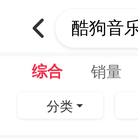
销量
综合
分类