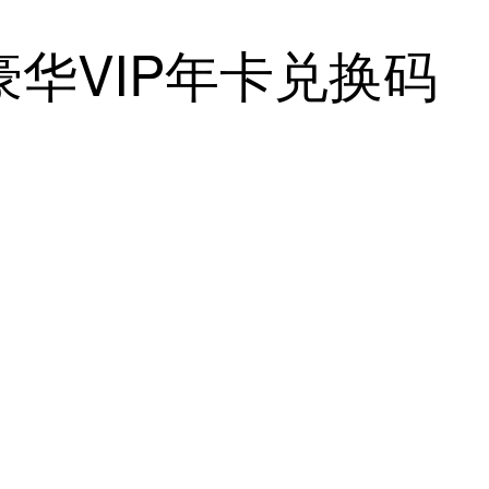
华VIP年卡兑换码