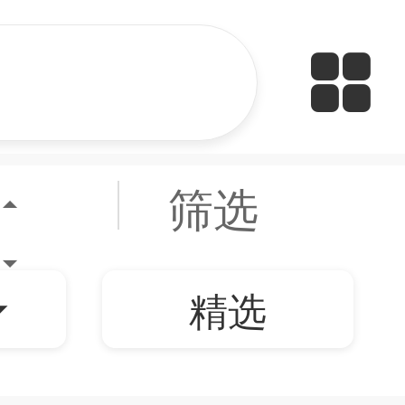
筛选
精选