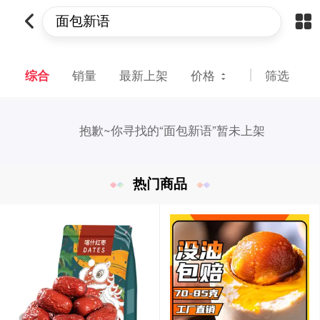
综合
销量
最新上架
价格
筛选
抱歉~
你寻找的“面包新语”暂未上架
热门商品