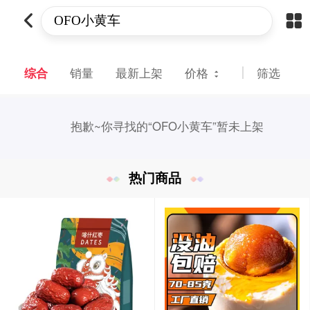
综合
销量
最新上架
价格
筛选
抱歉~
你寻找的“OFO小黄车”暂未上架
热门商品