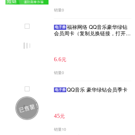
销量
0
福禄网络 QQ音乐豪华绿钻
电子券
会员周卡（复制兑换链接，打开链
接输入充值账号进行充值）
元
6.6
销量
0
QQ音乐 豪华绿钻会员季卡
电子券
元
45
销量
10