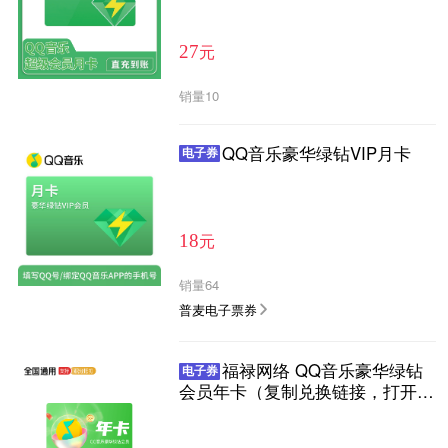
元
27
销量
10
QQ音乐豪华绿钻VIP月卡
电子券
元
18
销量
64
普麦电子票券
福禄网络 QQ音乐豪华绿钻
电子券
会员年卡（复制兑换链接，打开链
接输入充值账号进行充值）