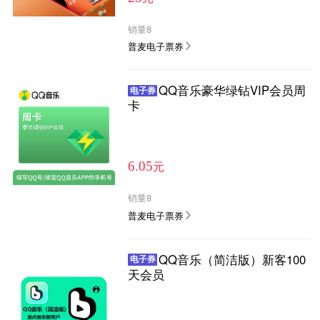
销量
8
普麦电子票券
QQ音乐豪华绿钻VIP会员周
电子券
卡
元
6.05
销量
8
普麦电子票券
QQ音乐（简洁版）新客100
电子券
天会员