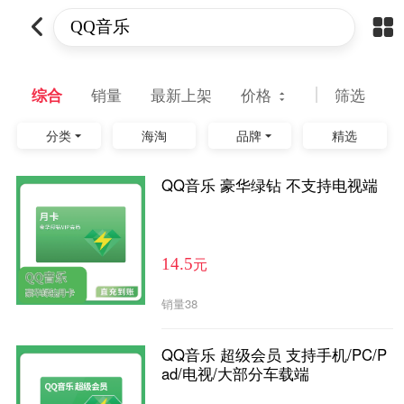
综合
销量
最新上架
价格
筛选
分类
海淘
品牌
精选
QQ音乐 豪华绿钻 不支持电视端
元
14.5
销量
38
QQ音乐 超级会员 支持手机/PC/P
ad/电视/大部分车载端