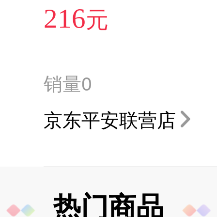
元
216
销量
0
京东平安联营店
热门商品