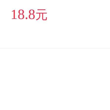
18.8
元