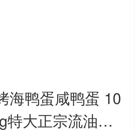
烤海鸭蛋咸鸭蛋 10
70g特大正宗流油烤