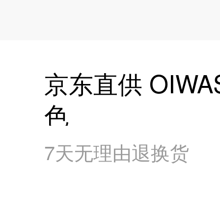
京东直供 OIW
色
7天无理由退换货