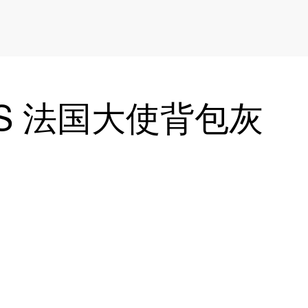
AS 法国大使背包灰