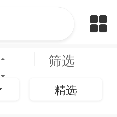
筛选
精选