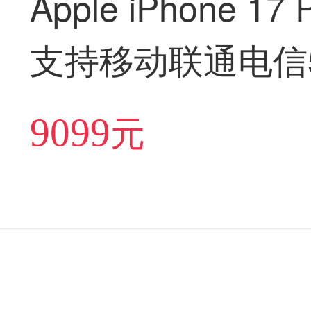
Apple iPhone 17 
支持移动联通电信5
双待手机【现货发
9099
元