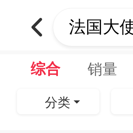
销量
综合
分类