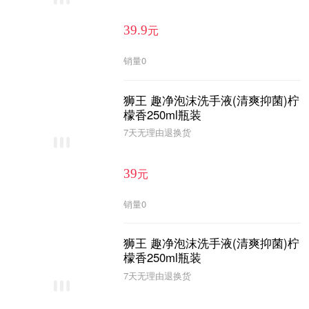
元
39.9
销量
0
狮王 趣净泡沫洗手液(清爽抑菌)柠
檬香250ml瓶装
7天无理由退换货
元
39
销量
0
狮王 趣净泡沫洗手液(清爽抑菌)柠
檬香250ml瓶装
7天无理由退换货