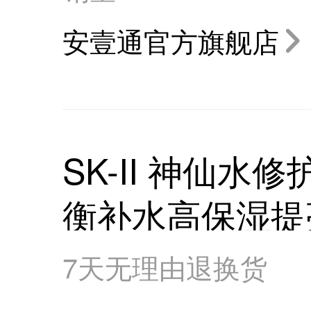
安壹通官方旗舰店
SK-II 神仙水
衡补水高保湿提
7天无理由退换货