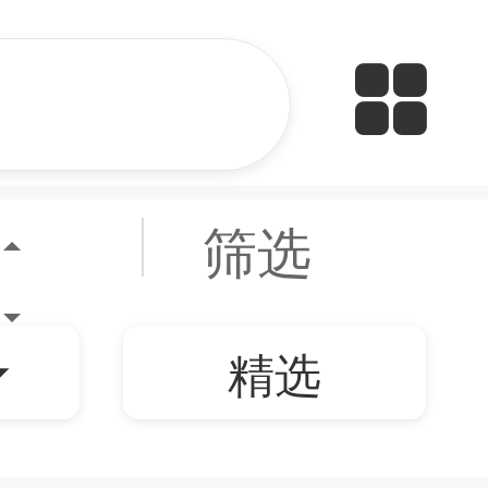
筛选
精选