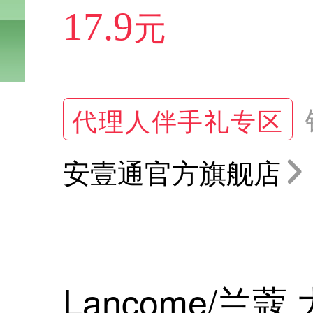
元
17.9
代理人伴手礼专区
安壹通官方旗舰店
Lancome/兰