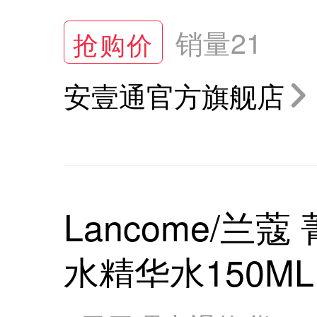
销量
21
抢购价
安壹通官方旗舰店
Lancome/兰
水精华水150ML