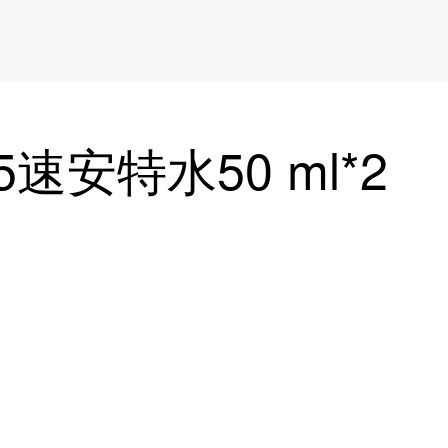
速安特水50 ml*2