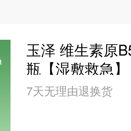
玉泽 维生素原B5
瓶【湿敷救急】
7天无理由退换货