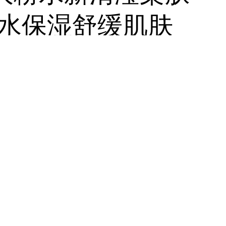
层补水保湿舒缓肌肤