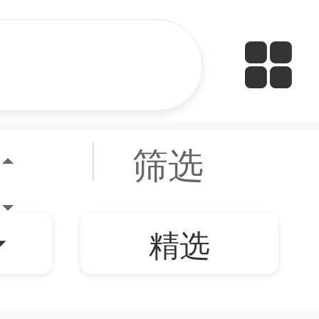
筛选
精选