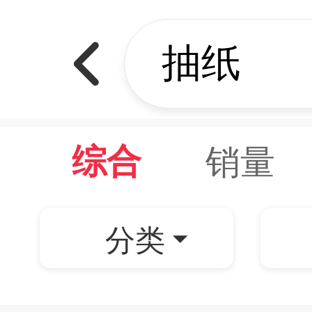
销量
综合
分类