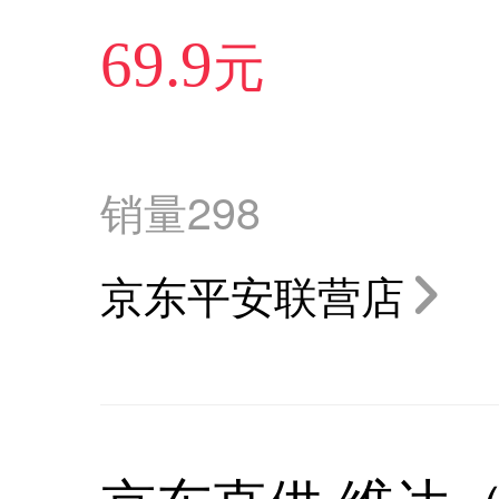
元
69.9
销量
298
京东平安联营店