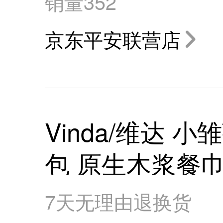
销量
352
京东平安联营店
Vinda/维达 小
包 原生木浆餐
7天无理由退换货