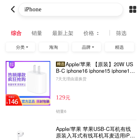
综合
销量
最新上架
价格
筛选
分类
海淘
品牌
精选
Apple/苹果 【原装】20W US
精选
B-C iphone16 iphone15 iphone14
充电器 苹果手机充电器
7天无理由退换货
元
129
销量
6
Apple/苹果 苹果USB-C耳机有线
原装入耳式有线耳机耳麦适用iPho