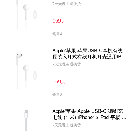
ne15 Pro Max手机 苹果USB-C接
7天无理由退换货
口
元
169
销量
4
Apple/苹果 苹果USB-C耳机有线
原装入耳式有线耳机耳麦适用iPho
ne15 Pro Max手机 苹果USB-C接
7天无理由退换货
口
元
169
销量
2
Apple/苹果 Apple USB-C 编织充
电线 (1 米) iPhone15 iPad 平板 数
据线 充电线 快充线
7天无理由退换货