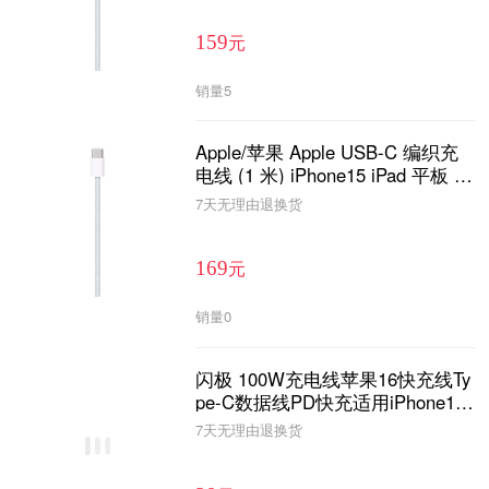
元
159
销量
5
Apple/苹果 Apple USB-C 编织充
电线 (1 米) iPhone15 iPad 平板 数
据线 充电线 快充线
7天无理由退换货
元
169
销量
0
闪极 100W充电线苹果16快充线Ty
pe-C数据线PD快充适用iPhone15
华为小米SL100
7天无理由退换货